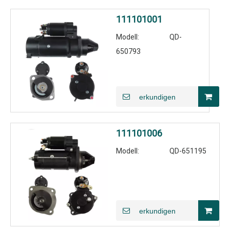
111101001
Modell:
QD-
650793
erkundigen
111101006
Modell:
QD-651195
erkundigen