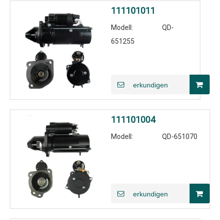
111101011
Modell:
QD-
651255
erkundigen
111101004
Modell:
QD-651070
erkundigen