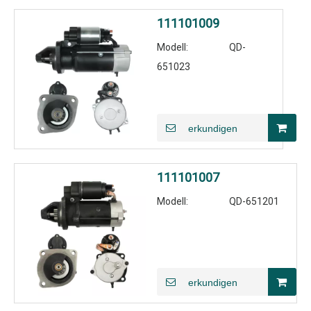
111101009
Modell:
QD-
651023
erkundigen
111101007
Modell:
QD-651201
erkundigen