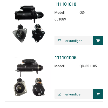
111101010
Modell:
QD-
651089
erkundigen
111101005
Modell:
QD-651105
erkundigen