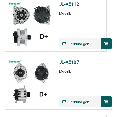
JL-A5112
Modell:
erkundigen
JL-A5107
Modell:
erkundigen