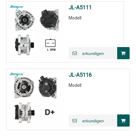
JL-A5111
Modell:
erkundigen
JL-A5116
Modell:
erkundigen