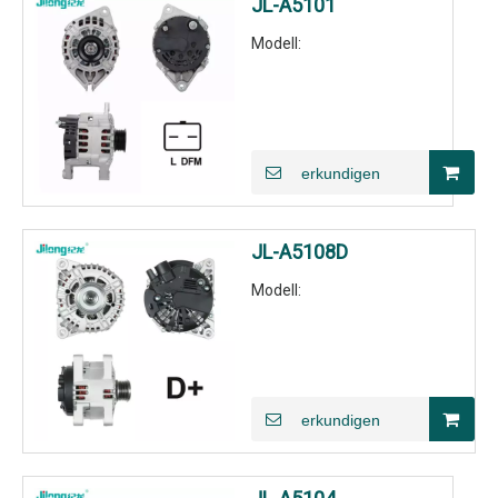
JL-A5101
Modell:
erkundigen
JL-A5108D
Modell:
erkundigen