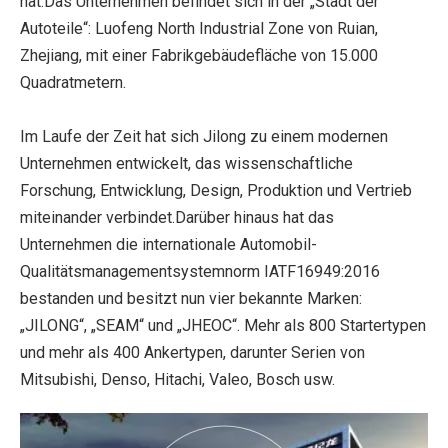
hat.Das Unternehmen befindet sich in der „Stadt der
Autoteile“: Luofeng North Industrial Zone von Ruian,
Zhejiang, mit einer Fabrikgebäudefläche von 15.000
Quadratmetern.
Im Laufe der Zeit hat sich Jilong zu einem modernen
Unternehmen entwickelt, das wissenschaftliche
Forschung, Entwicklung, Design, Produktion und Vertrieb
miteinander verbindet.Darüber hinaus hat das
Unternehmen die internationale Automobil-
Qualitätsmanagementsystemnorm IATF16949:2016
bestanden und besitzt nun vier bekannte Marken:
„JILONG“, „SEAM“ und „JHEOC“. Mehr als 800 Startertypen
und mehr als 400 Ankertypen, darunter Serien von
Mitsubishi, Denso, Hitachi, Valeo, Bosch usw.