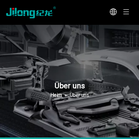
Über uns
Heim
»
Über uns