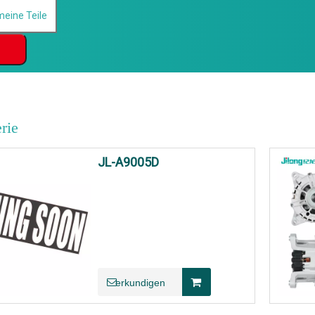
rie
JL-A9005D
erkundigen