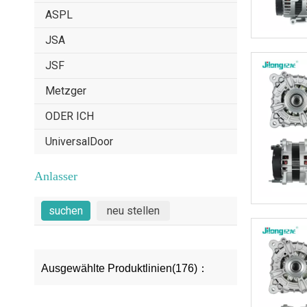
ASPL
JSA
JSF
Metzger
ODER ICH
UniversalDoor
Anlasser
Ausgewählte Produktlinien(176)：