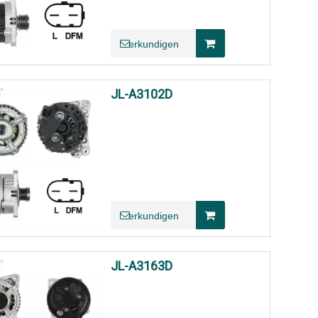
erkundigen
JL-A3102D
erkundigen
JL-A3163D