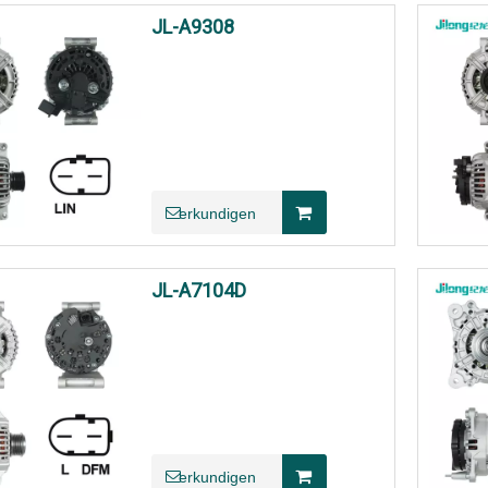
JL-A9308
erkundigen
JL-A7104D
erkundigen