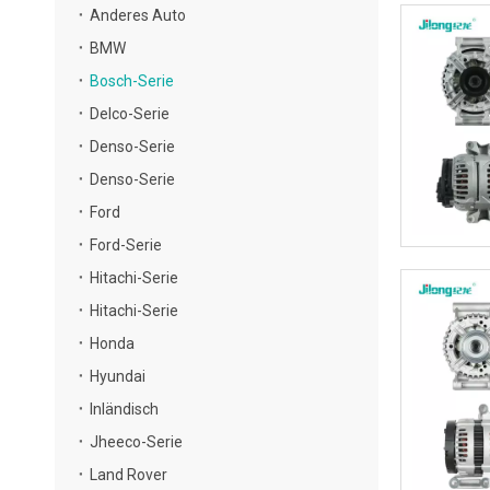
Anderes Auto
BMW
Bosch-Serie
Delco-Serie
Denso-Serie
Denso-Serie
Ford
Ford-Serie
Hitachi-Serie
Hitachi-Serie
Honda
Hyundai
Inländisch
Jheeco-Serie
Land Rover