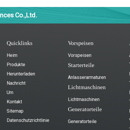
nces Co.,Ltd.
Quicklinks
Vorspeisen
Heim
Vorspeisen
Produkte
Starterteile
Herunterladen
Anlasserarmaturen
Nachricht
Lichtmaschinen
Um
Lichtmaschinen
Kontakt
Generatorteile
Sitemap
Datenschutzrichtlinie
Generatorteile