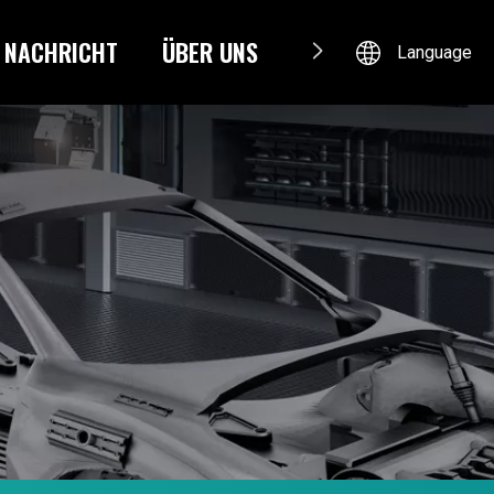
NACHRICHT
ÜBER UNS
KONTAKTIERE UNS
Language