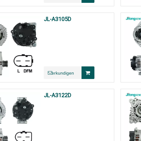
JL-A3105D
erkundigen
JL-A3122D