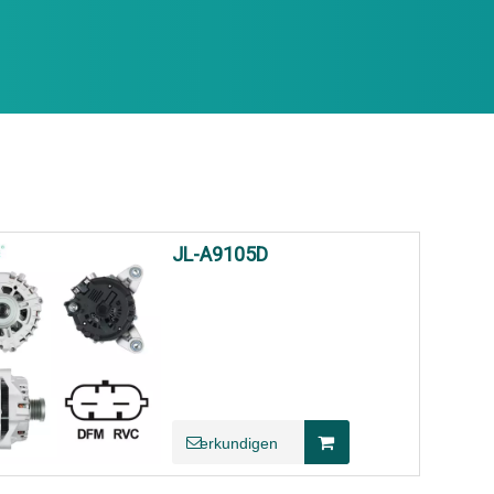
JL-A9105D
erkundigen