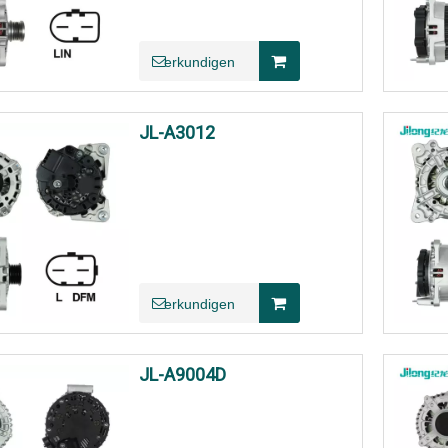
erkundigen
JL-A3012
erkundigen
JL-A9004D