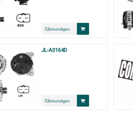
erkundigen
JL-A3164D
erkundigen