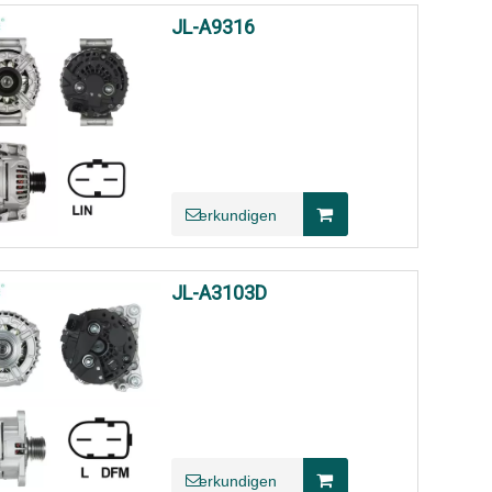
JL-A9316
erkundigen
JL-A3103D
erkundigen