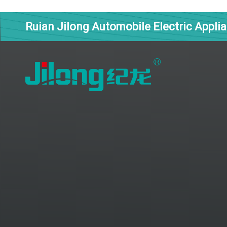
Ruian Jilong Automobile Electric Applia