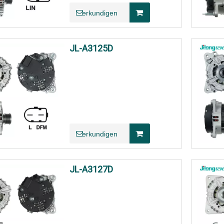
erkundigen
JL-A3125D
erkundigen
JL-A3127D