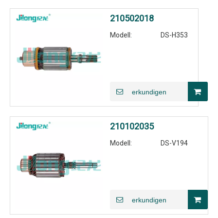
210502018
Modell:
DS-H353
erkundigen
210102035
Modell:
DS-V194
erkundigen