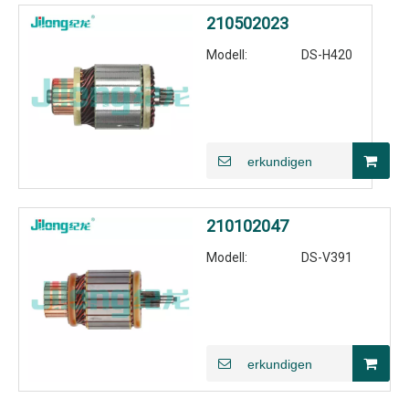
210502023
Modell:
DS-H420
erkundigen
210102047
Modell:
DS-V391
erkundigen