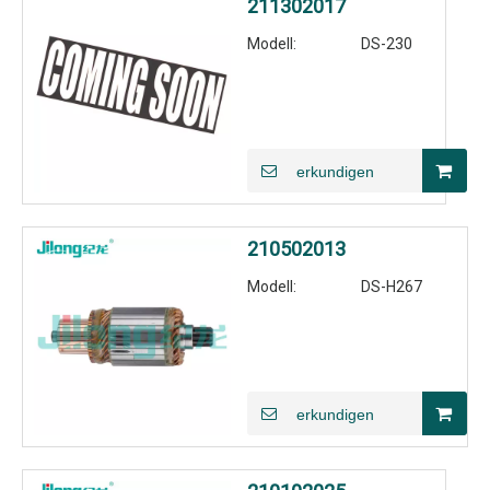
211302017
Modell:
DS-230
erkundigen
210502013
Modell:
DS-H267
erkundigen