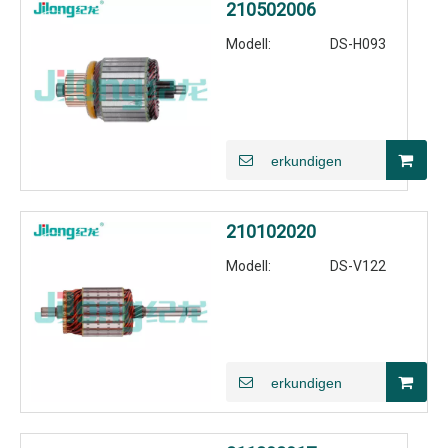
210502006
Modell:
DS-H093
erkundigen
210102020
Modell:
DS-V122
erkundigen