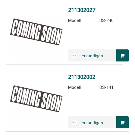
211302027
Modell:
DS-240
erkundigen
211302002
Modell:
DS-141
erkundigen