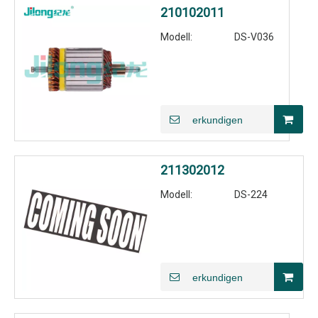
210102011
Modell:
DS-V036
erkundigen
211302012
Modell:
DS-224
erkundigen