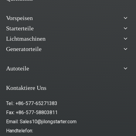
Vorspeisen
Starterteile
Lichtmaschinen
Generatorteile
Autoteile
Kontaktiere Uns
Tel.: +86-577-65271383
Fax: +86-577-58803811
Email:
Sales10@jilongstarter.com
Handtelefon: