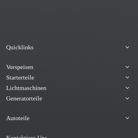
Quicklinks
Vorspeisen
Starterteile
Lichtmaschinen
Generatorteile
Autoteile
Kontaktiere Uns