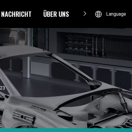
NACHRICHT
ÜBER UNS
KONTAKTIERE UNS
Language
23