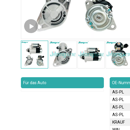
Für das Auto
OE-Numm
AS-PL
AS-PL
AS-PL
AS-PL
KRAUF
WAI