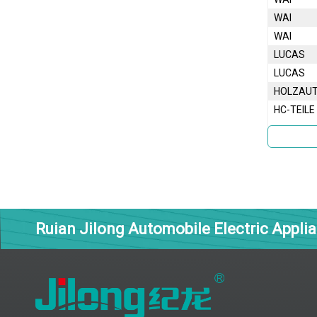
WAI
WAI
LUCAS
LUCAS
HOLZAU
HC-TEILE
Ruian Jilong Automobile Electric Applia