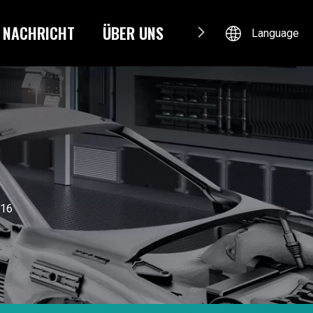
NACHRICHT
ÜBER UNS
KONTAKTIERE UNS
Language
16