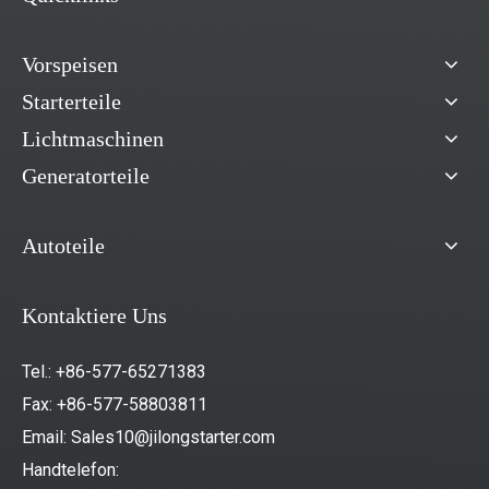
Vorspeisen
Starterteile
Lichtmaschinen
Generatorteile
Autoteile
Kontaktiere Uns
Tel.: +86-577-65271383
Fax: +86-577-58803811
Email:
Sales10@jilongstarter.com
Handtelefon: