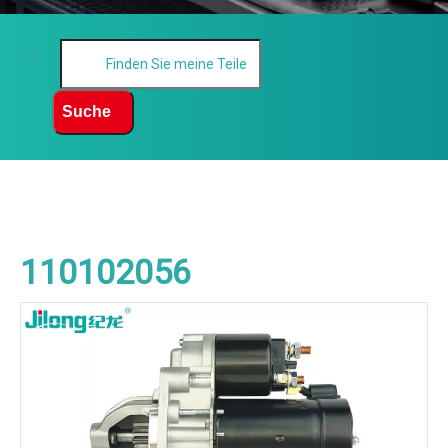
Suche
110102056