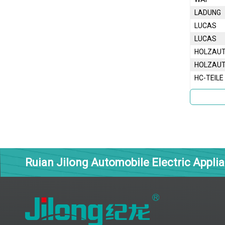
LADUNG
LUCAS
LUCAS
HOLZAU
HOLZAU
HC-TEILE
Ruian Jilong Automobile Electric Applia