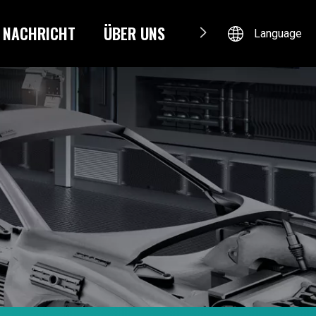
NACHRICHT
ÜBER UNS
KONTAKTIERE UNS
Language
9